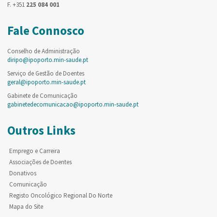
F. +351
225 084 001
Fale Connosco
Conselho de Administração
diripo@ipoporto.min-saude.pt
Serviço de Gestão de Doentes
geral@ipoporto.min-saude.pt
Gabinete de Comunicação
gabinetedecomunicacao@ipoporto.min-saude.pt
Outros Links
Emprego e Carreira
Associações de Doentes
Donativos
Comunicação
Registo Oncológico Regional Do Norte
Mapa do Site