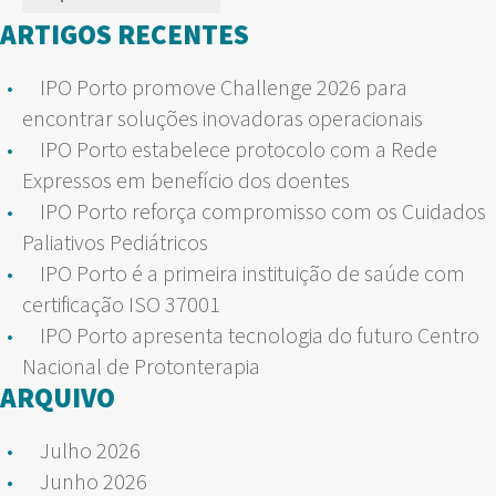
por:
ARTIGOS RECENTES
IPO Porto promove Challenge 2026 para
encontrar soluções inovadoras operacionais
IPO Porto estabelece protocolo com a Rede
Expressos em benefício dos doentes
IPO Porto reforça compromisso com os Cuidados
Paliativos Pediátricos
IPO Porto é a primeira instituição de saúde com
certificação ISO 37001
IPO Porto apresenta tecnologia do futuro Centro
Nacional de Protonterapia
ARQUIVO
Julho 2026
Junho 2026