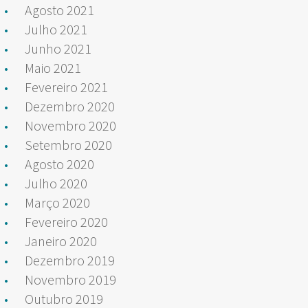
Agosto 2021
Julho 2021
Junho 2021
Maio 2021
Fevereiro 2021
Dezembro 2020
Novembro 2020
Setembro 2020
Agosto 2020
Julho 2020
Março 2020
Fevereiro 2020
Janeiro 2020
Dezembro 2019
Novembro 2019
Outubro 2019