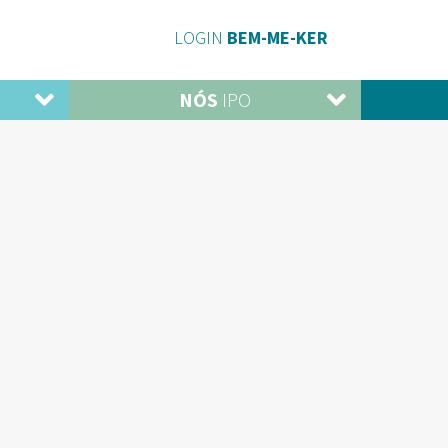
LOGIN
BEM-ME-KER
NÓS
IPO