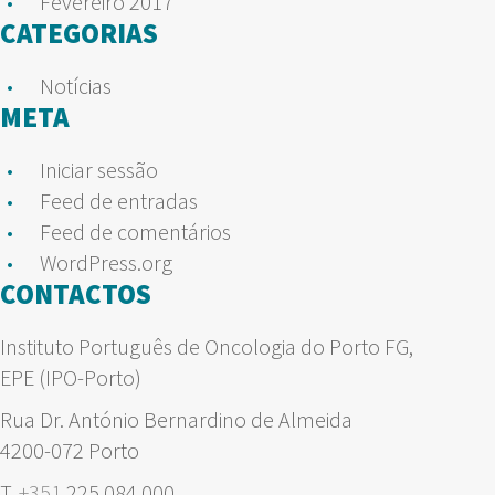
Fevereiro 2017
CATEGORIAS
Notícias
META
Iniciar sessão
Feed de entradas
Feed de comentários
WordPress.org
CONTACTOS
Instituto Português de Oncologia do Porto FG,
EPE (IPO-Porto)
Rua Dr. António Bernardino de Almeida
4200-072 Porto
T.
+351
225 084 000