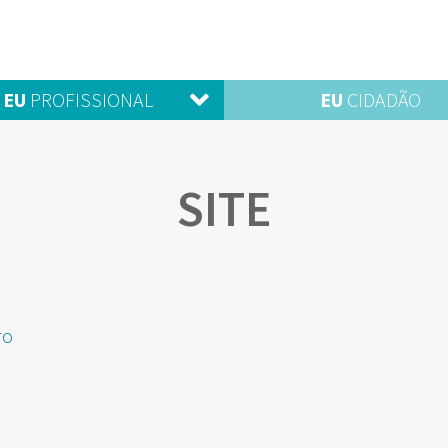
EU
PROFISSIONAL
EU
CIDADÃO
SITE
ro