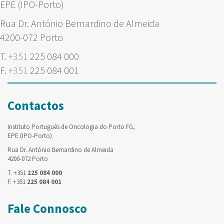
EPE (IPO-Porto)
Rua Dr. António Bernardino de Almeida
4200-072 Porto
T.
+351
225 084 000
F.
+351
225 084 001
Contactos
Instituto Português de Oncologia do Porto FG,
EPE (IPO-Porto)
Rua Dr. António Bernardino de Almeida
4200-072 Porto
T. +351
225 084 000
F. +351
225 084 001
Fale Connosco