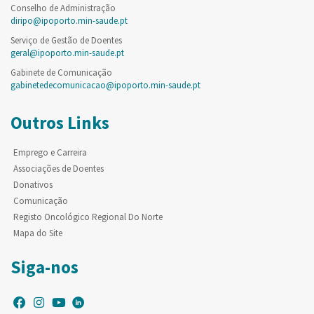
Conselho de Administração
diripo@ipoporto.min-saude.pt
Serviço de Gestão de Doentes
geral@ipoporto.min-saude.pt
Gabinete de Comunicação
gabinetedecomunicacao@ipoporto.min-saude.pt
Outros Links
Emprego e Carreira
Associações de Doentes
Donativos
Comunicação
Registo Oncológico Regional Do Norte
Mapa do Site
Siga-nos